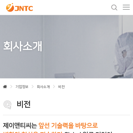
회사소개
기업정보
회사소개
비전
비전
제이앤티씨는
앞선 기술력을 바탕으로