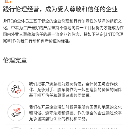
践行伦理经营，成为受人尊敬和信任的企业
JNTC的全体员工基于健全的企业伦理和具有创意性的明净的组织文
化，带着为生产最好的产品坚持不懈地向着一个目标努力才能成为在
国内外受人尊敬和信任的超一流企业的信念，将如下制定[JNTC伦理
宪章]作为我们行动和判断价值的标准。
伦理宪章
我们把客户满意视为最高价值，全体员工与合作伙
伴、竞争对手、股东将作为一起创造新的价值的同伴
基于相互信任和尊重追求共同繁荣。
我们在开展企业活动时将尊重所有国家和地区的文化
和习俗、遵守法规和道德、作为健全的企业通过公平
竞争诚实履行企业的权利和义务。