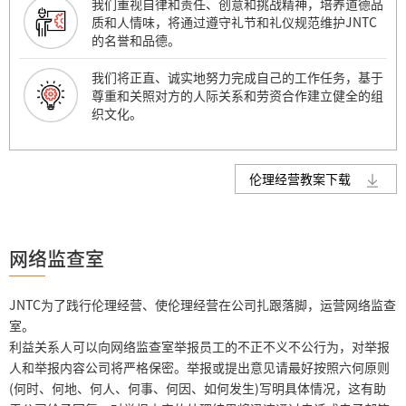
我们重视自律和责任、创意和挑战精神，培养道德品
质和人情味，将通过遵守礼节和礼仪规范维护JNTC
的名誉和品德。
我们将正直、诚实地努力完成自己的工作任务，基于
尊重和关照对方的人际关系和劳资合作建立健全的组
织文化。
伦理经营教案下载
网络监查室
JNTC为了践行伦理经营、使伦理经营在公司扎跟落脚，运营网络监查
室。
利益关系人可以向网络监查室举报员工的不正不义不公行为，对举报
人和举报内容公司将严格保密。举报或提出意见请最好按照六何原则
(何时、何地、何人、何事、何因、如何发生)写明具体情况，这有助